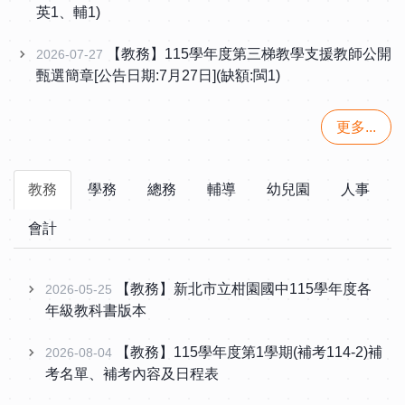
英1、輔1)
【教務】115學年度第三梯教學支援教師公開
2026-07-27
甄選簡章[公告日期:7月27日](缺額:閩1)
更多...
教務
學務
總務
輔導
幼兒園
人事
會計
【教務】新北市立柑園國中115學年度各
2026-05-25
年級教科書版本
【教務】115學年度第1學期(補考114-2)補
2026-08-04
考名單、補考內容及日程表