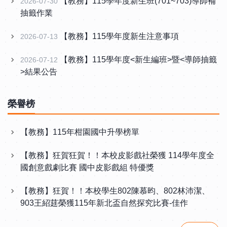
【教務】115學年度新生班(701~703)導師補
2026-07-30
抽籤作業
【教務】115學年度新生注意事項
2026-07-13
【教務】115學年度<新生編班>暨<導師抽籤
2026-07-12
>結果公告
榮譽榜
【教務】115年柑園國中升學榜單
【教務】狂賀狂賀！！本校皮影戲社榮獲 114學年度全
國創意戲劇比賽 國中皮影戲組 特優獎
【教務】狂賀！！本校學生802陳慕昀、802林沛潔、
903王紹莛榮獲115年新北盃自然探究比賽-佳作