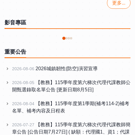
更多...
影音專區
學生赴美加交流・成果分享會
‹
›
重要公告
2026城鎮韌性(防空)演習宣導
2026-08-06
【教務】115學年度第六梯次代理代課教師公
2026-08-05
開甄選錄取名單公告 [更新日期8月5日]
【教務】115學年度第1學期(補考114-2)補考
2026-08-04
名單、補考內容及日程表
【教務】115學年度第六梯次代理代課教師簡
2026-07-27
章公告 [公告日期7月27日] ( 缺額：代理國1、資1；代課