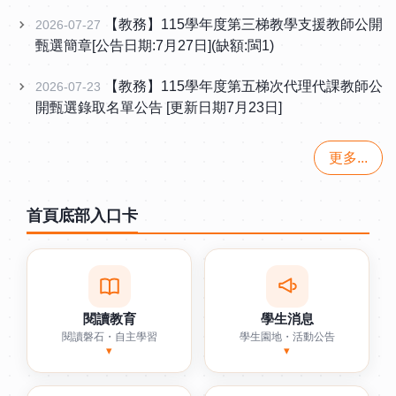
【教務】115學年度第三梯教學支援教師公開
2026-07-27
甄選簡章[公告日期:7月27日](缺額:閩1)
【教務】115學年度第五梯次代理代課教師公
2026-07-23
開甄選錄取名單公告 [更新日期7月23日]
更多...
首頁底部入口卡
閱讀教育
學生消息
閱讀磐石・自主學習
學生園地・活動公告
▾
▾