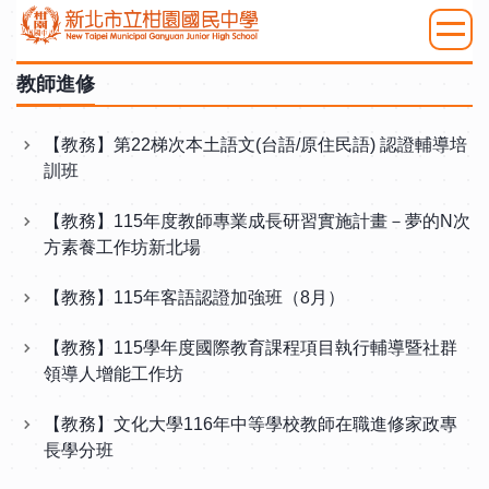
跳
到
:::
主
教師進修
要
內
【教務】第22梯次本土語文(台語/原住民語) 認證輔導培
容
訓班
區
【教務】115年度教師專業成長研習實施計畫－夢的N次
方素養工作坊新北場
【教務】115年客語認證加強班（8月）
【教務】115學年度國際教育課程項目執行輔導暨社群
領導人增能工作坊
【教務】文化大學116年中等學校教師在職進修家政專
長學分班