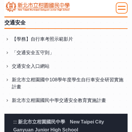
跳
到
:::
主
交通安全
要
內
【學務】自行車考照示範影片
容
「交通安全五守則」
區
交通安全入口網站
新北市立柑園國中108學年度學生自行車安全研習實施
計畫
新北市立柑園國民中學交通安全教育實施計畫
:::
新北市立柑園國民中學 New Taipei City
Ganyuan Junior High School