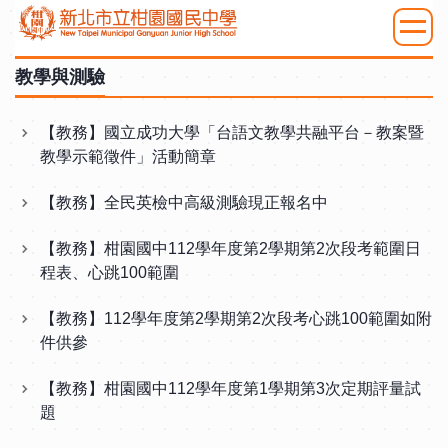
跳
到
:::
主
教學與測驗
要
內
【教務】國立成功大學「台語文教學共融平台－教案暨
容
教學示範徵件」活動簡章
區
【教務】全民英檢中高級測驗現正報名中
【教務】柑園國中112學年度第2學期第2次段考範圍日
程表、心跳100範圍
【教務】112學年度第2學期第2次段考心跳100範圍如附
件供參
【教務】柑園國中112學年度第1學期第3次定期評量試
題