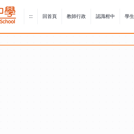
:::
回首頁
教師行政
認識柑中
學
:::