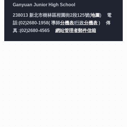
Ganyuan Junior High School
238013 新北市樹林區柑園街2段125號(
地圖
) 電
話:(02)2680-1958( 導師
分機表
/行政
分機表
) 傳
真 :(02)2680-4565
網站管理者郵件信箱