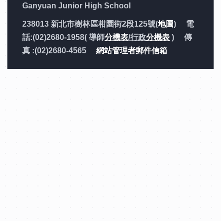
Ganyuan Junior High School
238013 新北市樹林區柑園街2段125號(
地圖
) 電
話:(02)2680-1958( 導師
分機表
/行政
分機表
) 傳
真 :(02)2680-4565
網站管理者郵件信箱