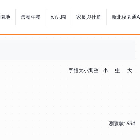
生園地
營養午餐
幼兒園
家長與社群
新北校園通A
字體大小調整
小
中
大
瀏覽數:
834