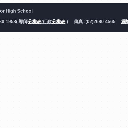
 High School
80-1958( 導師
分機表
/行政
分機表
) 傳真 :(02)2680-4565
網