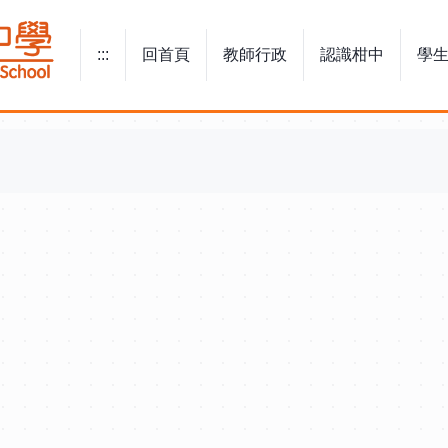
:::
回首頁
教師行政
認識柑中
學
:::