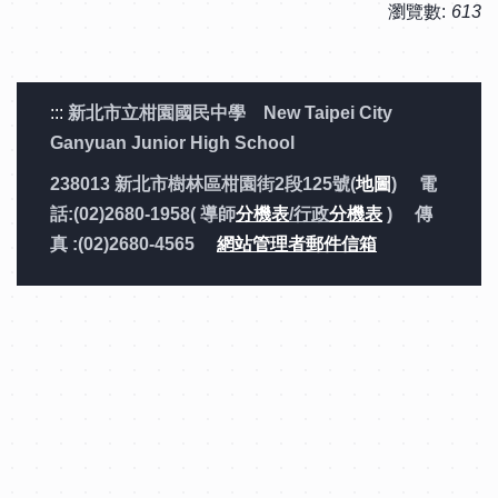
瀏覽數:
613
:::
新北市立柑園國民中學 New Taipei City
Ganyuan Junior High School
238013 新北市樹林區柑園街2段125號(
地圖
) 電
話:(02)2680-1958( 導師
分機表
/行政
分機表
) 傳
真 :(02)2680-4565
網站管理者郵件信箱