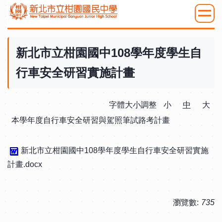
跳
到
:::
主
要
新北市立柑園國中108學年度學生自
內
行車安全研習實施計畫
容
區
字體大小調整
小
中
大
本學年度自行車安全研習與駕照筆試路考計畫
新北市立柑園國中108學年度學生自行車安全研習實施
計畫.docx
瀏覽數:
735