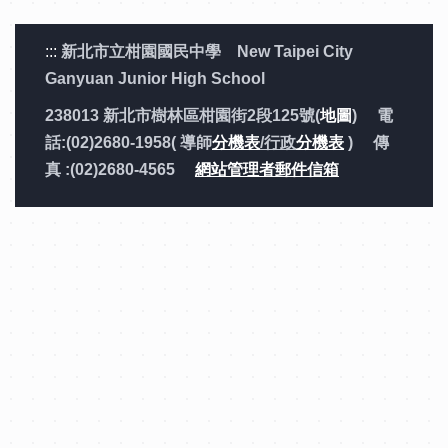
:::
新北市立柑園國民中學 New Taipei City
Ganyuan Junior High School
238013 新北市樹林區柑園街2段125號(
地圖
) 電
話:(02)2680-1958( 導師
分機表
/行政
分機表
) 傳
真 :(02)2680-4565
網站管理者郵件信箱