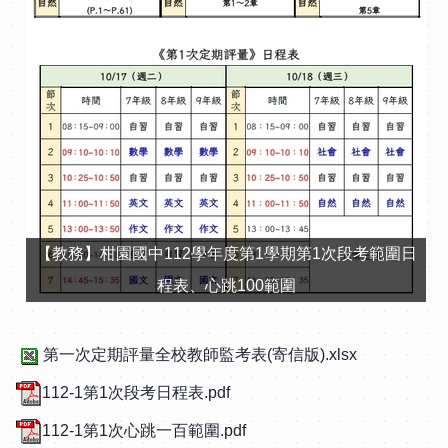
【教務】柑園國中112學年度第1學期第1次段考範圍日
程表、心跳100範圍
第一次定期評量全校教師監考表(寄信版).xlsx
112-1第1次段考日程表.pdf
112-1第1次心跳一百範圍.pdf