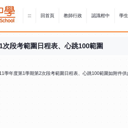
:::
回首頁
教師行政
認識柑中
學
:::
1次段考範圍日程表、心跳100範圍
111學年度第1學期第2次段考範圍日程表、心跳100範圍如附件供