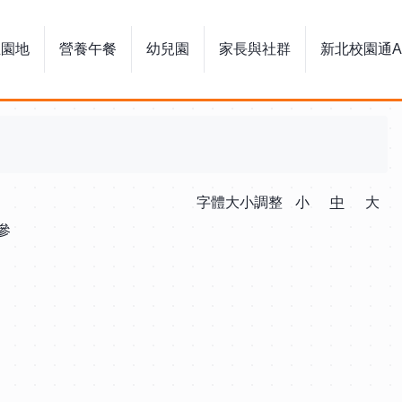
生園地
營養午餐
幼兒園
家長與社群
新北校園通A
字體大小調整
小
中
大
參