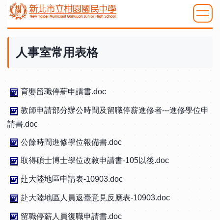
跳
到
:::
主
要
人事室常用表格
內
容
區
育嬰留職停薪申請書.doc
教師申請部分辦公時間及留職停薪進修者---進修學位申
請書.doc
公餘時間進修學位報備書.doc
取得碩士博士學位改敘申請書-105以後.doc
赴大陸地區申請表-10903.doc
赴大陸地區人員返臺意見反應表-10903.doc
留職停薪人員復職申請書.doc