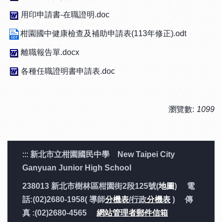
用印申請書-在職證明.doc
柑園國中健康檢查及補助申請表(113年修正).odt
離職報告單.docx
各種任職證明書申請表.doc
瀏覽數:
1099
:::
新北市立柑園國民中學 New Taipei City
Ganyuan Junior High School
238013 新北市樹林區柑園街2段125號(
地圖
) 電
話:(02)2680-1958( 導師
分機表
/行政
分機表
) 傳
真 :(02)2680-4565
網站管理者郵件信箱