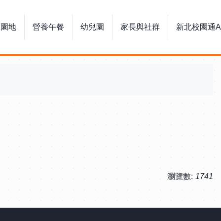
生園地
營養午餐
幼兒園
家長與社群
新北校園通A
瀏覽數:
1741