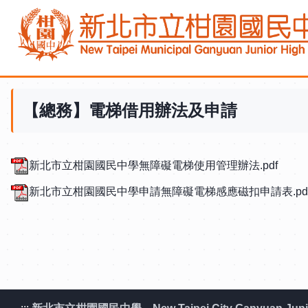
跳
到
主
要
內
容
【總務】電梯借用辦法及申請
區
新北市立柑園國民中學無障礙電梯使用管理辦法.pdf
新北市立柑園國民中學申請無障礙電梯感應磁扣申請表.pd