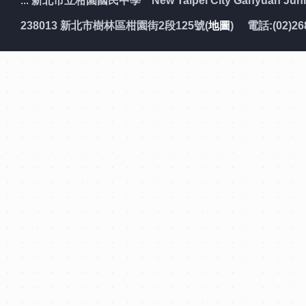
:::
新北市立柑園國民中學 New Taipei City Ganyuan Junior
238013 新北市樹林區柑園街2段125號(
地圖
) 電話:(02)26