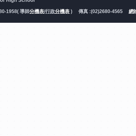
 High School
80-1958( 導師
分機表
/行政
分機表
) 傳真 :(02)2680-4565
網