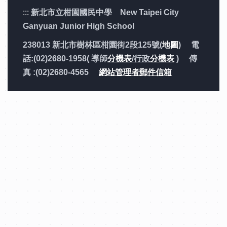
:::
新北市立柑園國民中學 New Taipei City
Ganyuan Junior High School
238013 新北市樹林區柑園街2段125號(
地圖
) 電
話:(02)2680-1958( 導師
分機表
/行政
分機表
) 傳
真 :(02)2680-4565
網站管理者郵件信箱