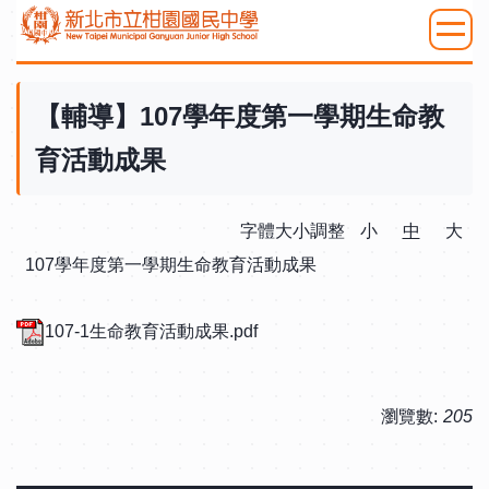
跳
到
:::
主
要
【輔導】107學年度第一學期生命教
內
育活動成果
容
區
字體大小調整
小
中
大
107學年度第一學期生命教育活動成果
107-1生命教育活動成果.pdf
瀏覽數:
205