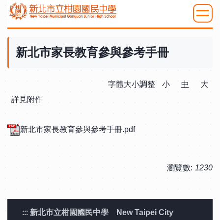
跳
到
:::
主
要
新北市家長教育參與參考手冊
內
容
字體大小調整
小
中
大
區
詳見附件
新北市家長教育參與參考手冊.pdf
瀏覽數:
1230
:::
新北市立柑園國民中學 New Taipei City