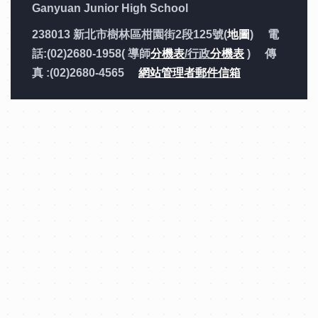
Ganyuan Junior High School
238013 新北市樹林區柑園街2段125號(
地圖
) 電
話:(02)2680-1958( 導師
分機表
/行政
分機表
) 傳
真 :(02)2680-4565
網站管理者郵件信箱